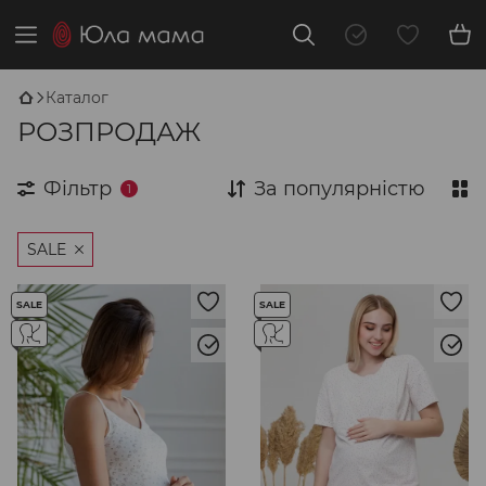
Каталог
РОЗПРОДАЖ
Фільтр
За популярністю
1
SALE
SALE
SALE