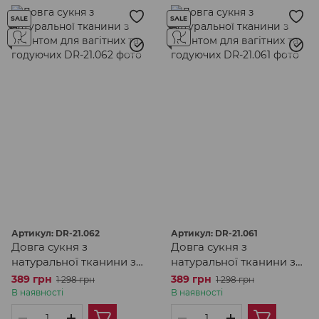
SALE
SALE
Артикул: DR-21.062
Артикул: DR-21.061
Довга сукня з
Довга сукня з
натуральної тканини з
натуральної тканини з
принтом для вагітних та
принтом для вагітних та
389 грн
389 грн
1 298 грн
1 298 грн
годуючих
годуючих
В наявності
В наявності