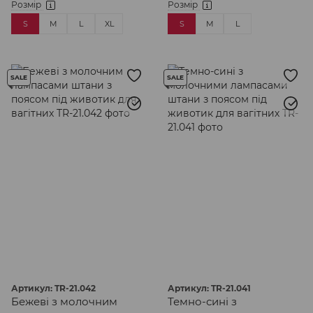
Розмір
Розмір
S
M
L
XL
S
M
L
SALE
SALE
Артикул: TR-21.042
Артикул: TR-21.041
Бежеві з молочним
Темно-сині з