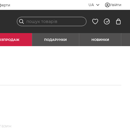
UA
Увійти
ферти
ОЗПРОДАЖ
ПОДАРУНКИ
НОВИНКИ
газин