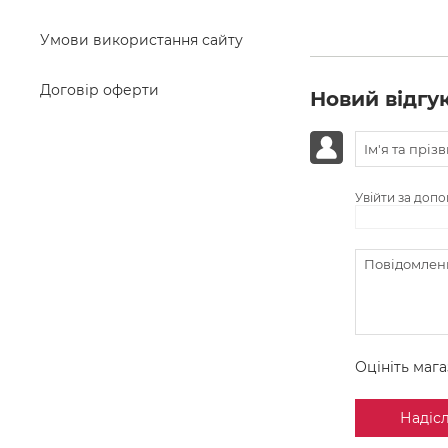
Умови використання сайту
Договір оферти
Новий відгу
Увійти за доп
Оцініть маг
Надіс