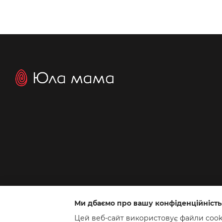
Ми дбаємо про вашу конфіденційність
Інтернет-магазин створений з Хорошоп
Цей веб-сайт використовує файли cookie