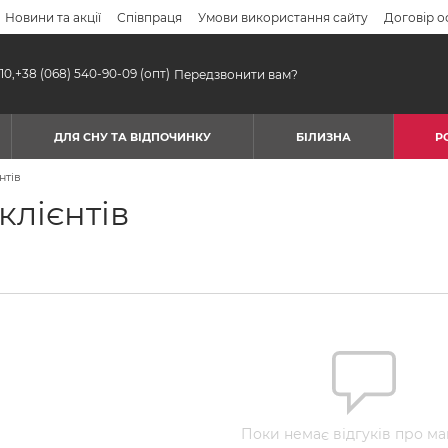
Новини та акції
Співпраця
Умови використання сайту
Договір о
10,
+38 (068) 540-90-09
(опт)
Передзвонити вам?
ДЛЯ СНУ ТА ВІДПОЧИНКУ
БІЛИЗНА
Р
нтів
клієнтів
Поки немає відгуків про ма