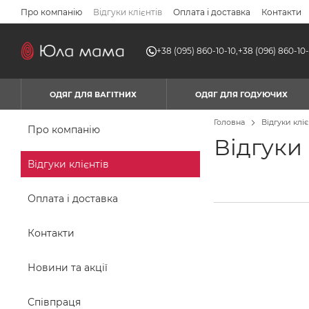
Перейти до основного контенту
Про компанію
Відгуки клієнтів
Оплата і доставка
Контакти
+38 (095) 860-10-10,
+38 (096) 860-10-
ОДЯГ ДЛЯ ВАГІТНИХ
ОДЯГ ДЛЯ ГОДУЮЧИХ
Головна
Відгуки кліє
Про компанію
Відгуки 
Відгуки клієнтів
Оплата і доставка
Контакти
Новини та акції
Співпраця