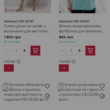
Артикул: DR-22.101
Артикул: NR-25.041
Синя сукня на запа́х з
Вільна аквамаринова
воланами для вагітних
футболка для вагітних
та годуючих мам
та годуючих
1 800 грн
884 грн
В наличии
В наличии
Размер
Размер
S
M