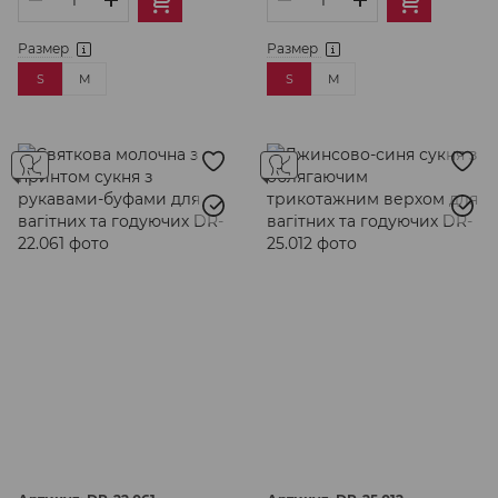
Размер
Размер
S
M
S
M