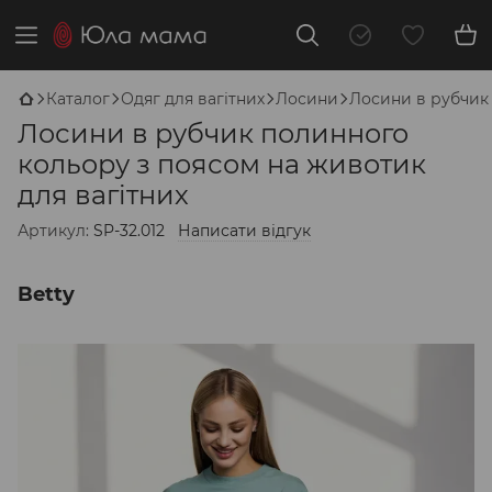
Каталог
Одяг для вагітних
Лосини
Лосини в рубчик 
Лосини в рубчик полинного
кольору з поясом на животик
для вагітних
Артикул:
SP-32.012
Написати відгук
Betty