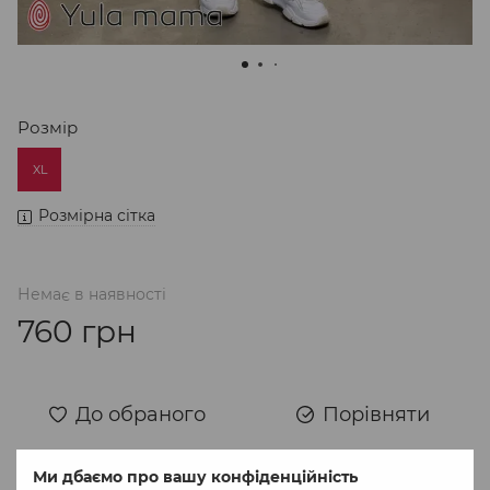
Розмір
XL
Розмірна сітка
Немає в наявності
760 грн
До обраного
Порівняти
Ми дбаємо про вашу конфіденційність