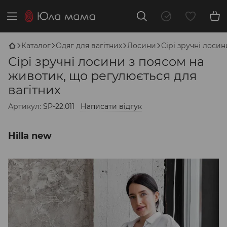
Каталог
Одяг для вагітних
Лосини
Сірі зручні лоси
Сірі зручні лосини з поясом на
животик, що регулюється для
вагітних
Артикул:
SP-22.011
Написати відгук
Hilla new