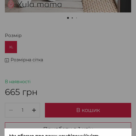
Розмір
XL
Розмірна сітка
В наявності
665 грн
В кошик
Придбати в 1 клік
Ми дбаємо про вашу конфіденційність