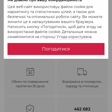
Цей веб-сайт використовує файли cookie для
До обраного
Порівняти
маркетингу та статистичних цілей, а також для
безпечної та оптимальної роботи сайту. Ви можете
змінити це в налаштуваннях вашого браузера.
Натисніть кнопку «Погодитися», щоб дати згоду на
використання файлів cookie. Детальніше можна
ознайомитися на сторінці
Угода користувача
.
Погодитися
Обмін та повернення
Відправка в понеділок,
протягом 30 днів
середу та п'ятницю
462 682