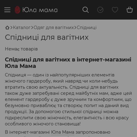
Каталог
Одяг для вагітних
Спідниці
Спідниці для вагітних
Немає товарів
Спідниці для вагітних в інтернет-магазині
Юла Мама
Спідниця — один із найпопулярніших елементів
жіночого гардеробу, який навряд чи коли-небудь
втратить свою актуальність. Спідниці для вагітних
також дуже затребувані серед майбутніх мам, адже цей
елемент гардеробу є дуже зручним та комфортним, що
безумовно приваблює та створює попит на даний вид
продукції. За допомогою стильної спідниці можна
підкреслити свою жіночність, елегантність і всю красу
особливого жіночого становища!
В інтернет-магазині
Юла Мама
запропоновано