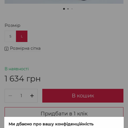
Розмір
S
L
Розмірна сітка
В наявності
1 634 грн
В кошик
Придбати в 1 клік
Ми дбаємо про вашу конфіденційність