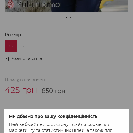
Розмір
XS
S
Розмірна сітка
Немає в наявності
425 грн
850 грн
До обраного
Порівняти
Ми дбаємо про вашу конфіденційність
Цей веб-сайт використовує файли cookie для
маркетингу та статистичних цілей, а також для