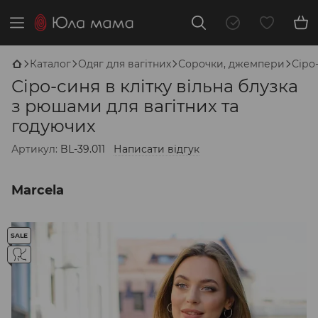
Каталог
Одяг для вагітних
Сорочки, джемпери
Сіро
Сіро-синя в клітку вільна блузка
з рюшами для вагітних та
годуючих
Артикул:
BL-39.011
Написати відгук
Marcela
SALE