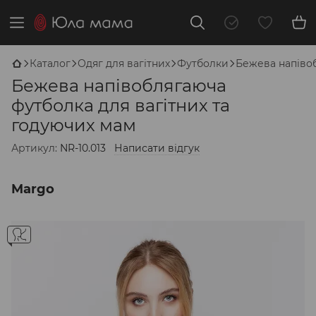
Каталог
Одяг для вагітних
Футболки
Бежева напівоб
Бежева напівоблягаюча
футболка для вагітних та
годуючих мам
Артикул:
NR-10.013
Написати відгук
Margo