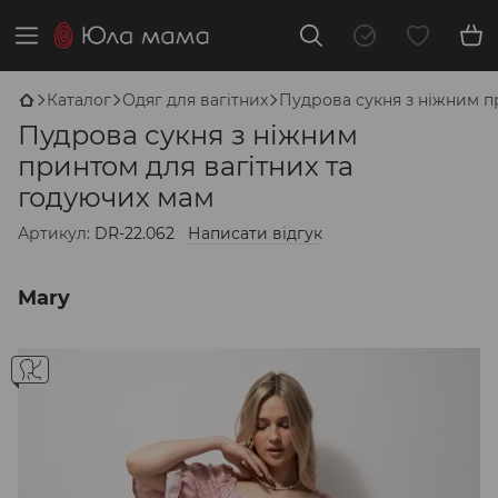
Каталог
Одяг для вагітних
Пудрова сукня з ніжним п
Пудрова сукня з ніжним
принтом для вагітних та
годуючих мам
Артикул:
DR-22.062
Написати відгук
Mary