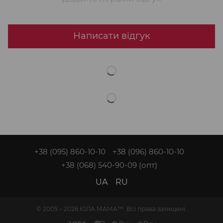
Написати відгук
+38 (095) 860-10-10
+38 (096) 860-10-10
+38 (068) 540-90-09
(опт)
UA
RU
© 2005 – 2026 ЮЛА МАМА™. Всі права захищені.