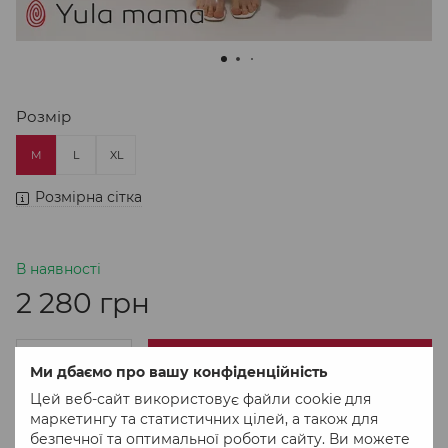
Розмір
M
L
XL
Розмірна сітка
В наявності
2 280 грн
В кошик
Ми дбаємо про вашу конфіденційність
Цей веб-сайт використовує файли cookie для
маркетингу та статистичних цілей, а також для
Придбати в 1 клік
безпечної та оптимальної роботи сайту. Ви можете