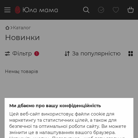
Каталог
Новинки
Фільтр
За популярністю
1
Немає товарів
Ми дбаємо про вашу конфіденційність
Цей веб-сайт використовує файли cookie для
маркетингу та статистичних цілей, а також для
безпечної та оптимальної роботи сайту. Ви можете
змінити це в налаштуваннях вашого браузера.